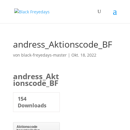
andress_Aktionscode_BF
von
black-freyedays-master
|
Okt. 18, 2022
andress_Akt
ionscode_BF
154
Downloads
Aktionscode