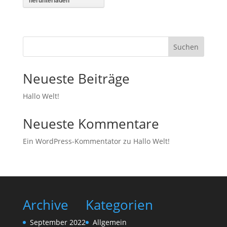
herunterladen
Suchen
Neueste Beiträge
Hallo Welt!
Neueste Kommentare
Ein WordPress-Kommentator
zu
Hallo Welt!
Archive
Kategorien
September 2022
Allgemein